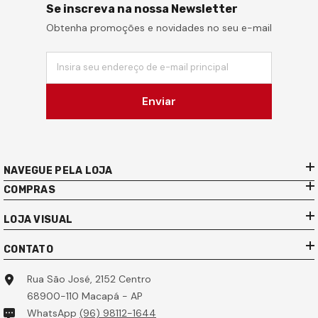
Se inscreva na nossa Newsletter
Obtenha promoções e novidades no seu e-mail
Insira seu endereço de e-mail principal
Enviar
NAVEGUE PELA LOJA
COMPRAS
LOJA VISUAL
CONTATO
Rua São José, 2152 Centro
68900-110 Macapá - AP
WhatsApp
(96) 98112-1644