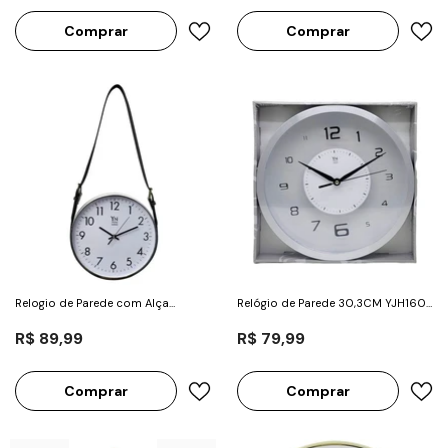
Comprar
Comprar
Relogio de Parede com Alça
Relógio de Parede 30,3CM YJH1602
Regulavel 30cm - Imporiente
- Imporiente
R$ 89,99
R$ 79,99
Comprar
Comprar