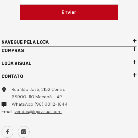
Enviar
NAVEGUE PELA LOJA
COMPRAS
LOJA VISUAL
CONTATO
Rua São José, 2152 Centro
68900-110 Macapá - AP
WhatsApp
(96) 98112-1644
Email:
vendas@lojavisual.com