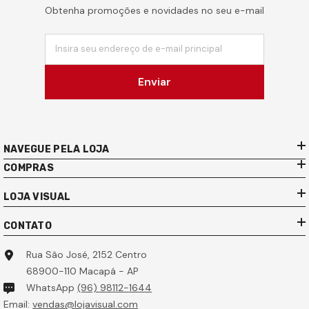
Obtenha promoções e novidades no seu e-mail
Insira seu endereço de e-mail principal
Enviar
NAVEGUE PELA LOJA
COMPRAS
LOJA VISUAL
CONTATO
Rua São José, 2152 Centro
68900-110 Macapá - AP
WhatsApp
(96) 98112-1644
Email:
vendas@lojavisual.com