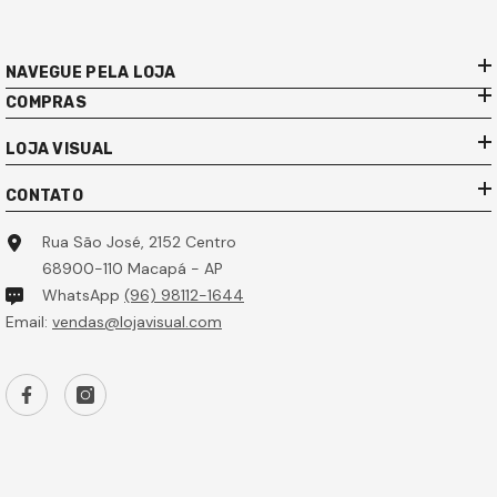
NAVEGUE PELA LOJA
COMPRAS
LOJA VISUAL
CONTATO
Rua São José, 2152 Centro
68900-110 Macapá - AP
WhatsApp
(96) 98112-1644
Email:
vendas@lojavisual.com