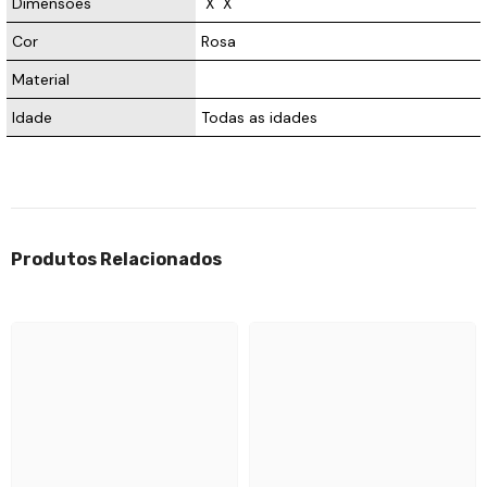
Dimensões
 X 
 X  
Cor
Rosa
Material
Idade
Todas as idades
Produtos Relacionados