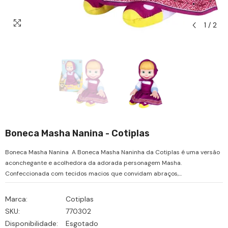
1
/
2
Boneca Masha Nanina - Cotiplas
Boneca Masha Nanina A Boneca Masha Naninha da Cotiplas é uma versão
aconchegante e acolhedora da adorada personagem Masha.
Confeccionada com tecidos macios que convidam abraços,...
Marca:
Cotiplas
SKU:
770302
Disponibilidade:
Esgotado