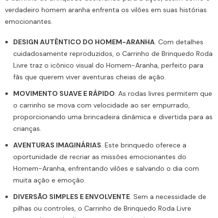
verdadeiro
homem aranha
enfrenta os vilões em suas histórias
emocionantes.
DESIGN AUTÊNTICO DO HOMEM-ARANHA
. Com detalhes
cuidadosamente reproduzidos, o Carrinho de Brinquedo Roda
Livre traz o icônico visual do Homem-Aranha, perfeito para
fãs que querem viver aventuras cheias de ação.
MOVIMENTO SUAVE E RÁPIDO
. As rodas livres permitem que
o carrinho se mova com velocidade ao ser empurrado,
proporcionando uma brincadeira dinâmica e divertida para as
crianças.
AVENTURAS IMAGINÁRIAS
. Este brinquedo oferece a
oportunidade de recriar as missões emocionantes do
Homem-Aranha, enfrentando vilões e salvando o dia com
muita ação e emoção.
DIVERSÃO SIMPLES E ENVOLVENTE
. Sem a necessidade de
pilhas ou controles, o Carrinho de Brinquedo Roda Livre