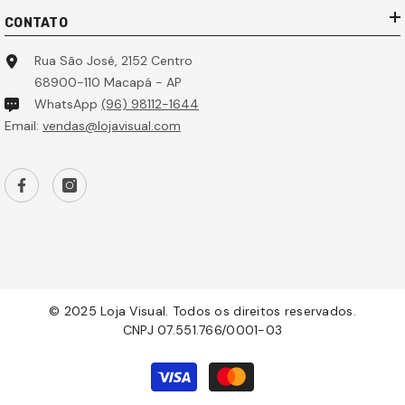
CONTATO
Rua São José, 2152 Centro
68900-110 Macapá - AP
WhatsApp
(96) 98112-1644
Email:
vendas@lojavisual.com
© 2025 Loja Visual. Todos os direitos reservados.
CNPJ 07.551.766/0001-03
Formas
de
pagamento