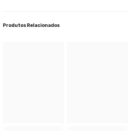
Produtos Relacionados