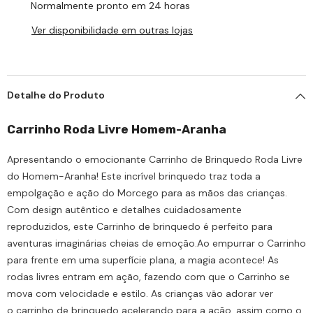
Normalmente pronto em 24 horas
Ver disponibilidade em outras lojas
Detalhe do Produto
Carrinho Roda Livre Homem-Aranha
Apresentando o emocionante Carrinho de Brinquedo Roda Livre
do
Homem-Aranha! Este incrível brinquedo traz toda a
empolgação e ação do Morcego para as mãos das crianças.
Com design autêntico e detalhes cuidadosamente
reproduzidos, este Carrinho de brinquedo é perfeito para
aventuras imaginárias cheias de emoção.Ao empurrar o Carrinho
para frente em uma superfície plana, a magia acontece! As
rodas livres entram em ação, fazendo com que o Carrinho se
mova com velocidade e estilo. As crianças vão adorar ver
o
carrinho
de brinquedo acelerando para a ação, assim como o