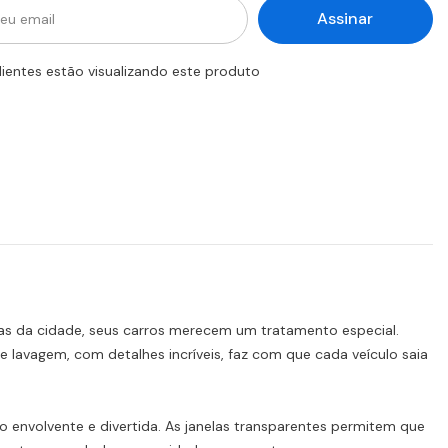
Assinar
lientes estão visualizando este produto
icas da cidade, seus carros merecem um tratamento especial.
lavagem, com detalhes incríveis, faz com que cada veículo saia
 envolvente e divertida. As janelas transparentes permitem que