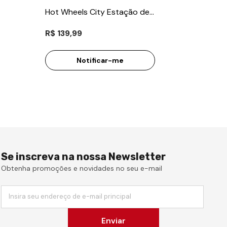
Hot Wheels City Estação de
Lavagem Expressa - Mattel
R$ 139,99
Notificar-me
Se inscreva na nossa Newsletter
Obtenha promoções e novidades no seu e-mail
Insira seu endereço de e-mail principal
Enviar