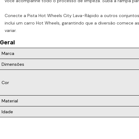
você acompanhe todo o processo de limpeza. Suba a rampa para 
Conecte a Pista Hot Wheels City Lava-Rápido a outros conjuntos
inclui um carro Hot Wheels, garantindo que a diversão comece a
variar.
Geral
Marca
Dimensões
Cor
Material
Idade