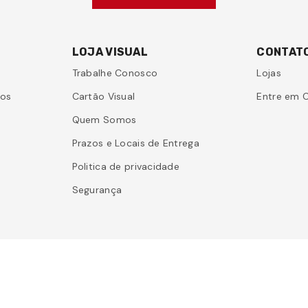
LOJA VISUAL
CONTAT
Trabalhe Conosco
Lojas
sos
Cartão Visual
Entre em 
Quem Somos
Prazos e Locais de Entrega
Politica de privacidade
Segurança