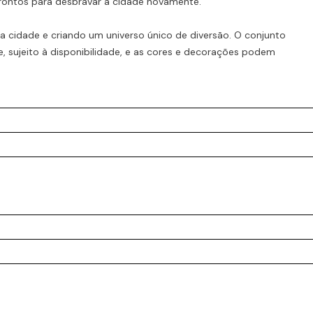
rontos para desbravar a cidade novamente.
 cidade e criando um universo único de diversão. O conjunto
, sujeito à disponibilidade, e as cores e decorações podem