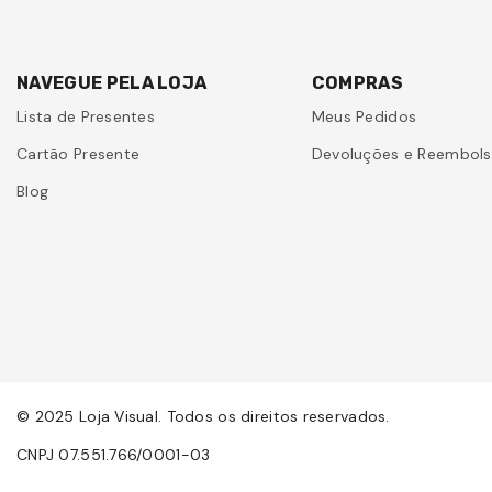
NAVEGUE PELA LOJA
COMPRAS
Lista de Presentes
Meus Pedidos
Cartão Presente
Devoluções e Reembol
Blog
© 2025 Loja Visual. Todos os direitos reservados.
CNPJ 07.551.766/0001-03