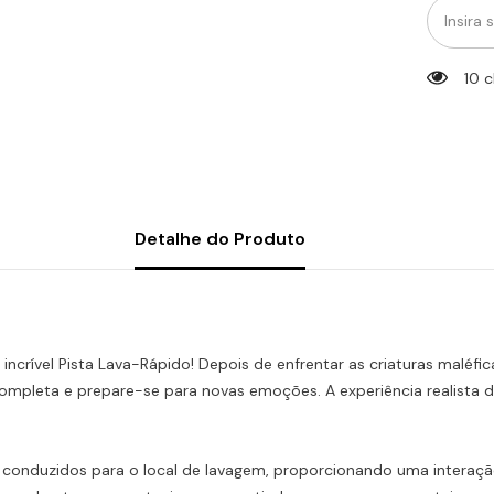
10 c
Detalhe do Produto
incrível Pista Lava-Rápido! Depois de enfrentar as criaturas maléf
pleta e prepare-se para novas emoções. A experiência realista de 
 conduzidos para o local de lavagem, proporcionando uma interação