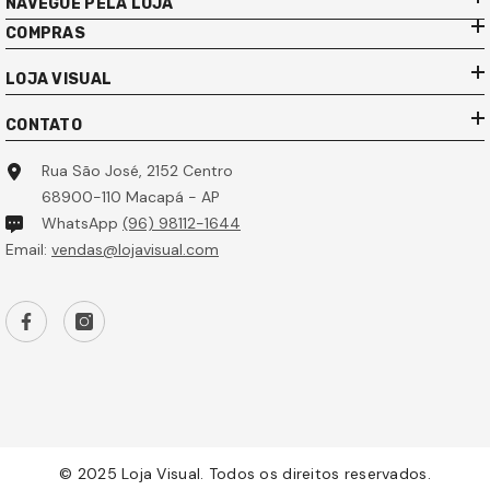
NAVEGUE PELA LOJA
COMPRAS
LOJA VISUAL
CONTATO
Rua São José, 2152 Centro
68900-110 Macapá - AP
WhatsApp
(96) 98112-1644
Email:
vendas@lojavisual.com
© 2025 Loja Visual. Todos os direitos reservados.