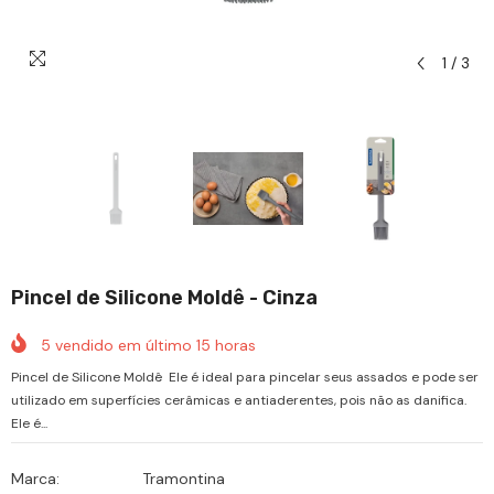
1
/
3
Pincel de Silicone Moldê - Cinza
5
vendido em último
15
horas
Pincel de Silicone Moldê Ele é ideal para pincelar seus assados e pode ser
utilizado em superfícies cerâmicas e antiaderentes, pois não as danifica.
Ele é...
Marca:
Tramontina