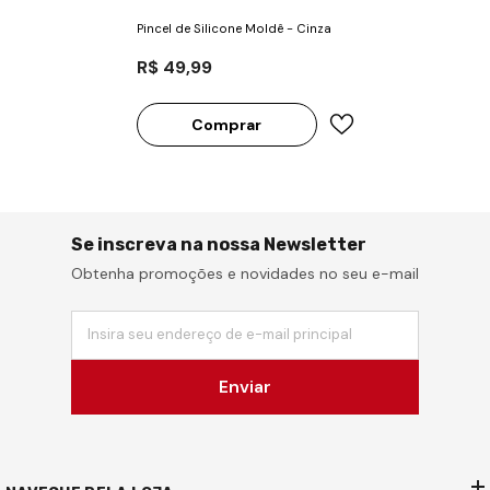
Pincel de Silicone Moldê - Cinza
R$ 49,99
Comprar
Se inscreva na nossa Newsletter
Obtenha promoções e novidades no seu e-mail
Insira seu endereço de e-mail principal
Enviar