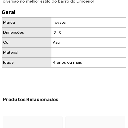
diversão no melhor estilo do bairro do Limoeiro!
Geral
Marca
Toyster
Dimensões
 X 
 X  
Cor
Azul
Material
Idade
4 anos ou mais
Produtos Relacionados