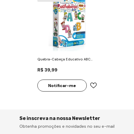
Quebra-Cabeça Educativo ABC
Turma da Mônica - Toyster
R$ 39,99
Notificar-me
Se inscreva na nossa Newsletter
Obtenha promoções e novidades no seu e-mail