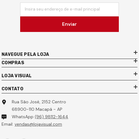
Insira seu endereço de e-mail principal
Enviar
NAVEGUE PELA LOJA
COMPRAS
LOJA VISUAL
CONTATO
Rua São José, 2152 Centro
68900-110 Macapá - AP
WhatsApp
(96) 98112-1644
Email:
vendas@lojavisual.com