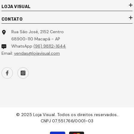
LOJA VISUAL
CONTATO
Rua São José, 2152 Centro
68900-110 Macapá - AP
WhatsApp
(96) 98112-1644
Email:
vendas@lojavisual.com
© 2025 Loja Visual. Todos os direitos reservados.
CNPJ 07.551.766/0001-03
Formas