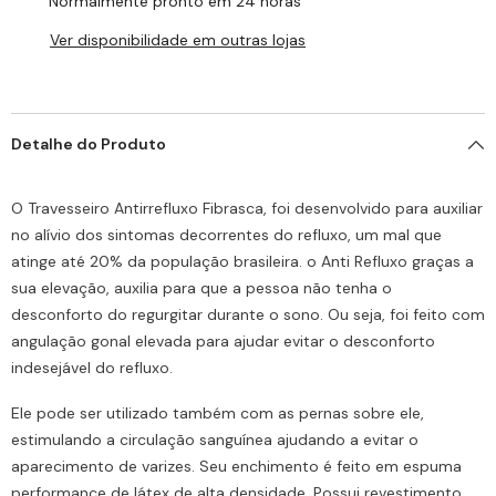
Normalmente pronto em 24 horas
Ver disponibilidade em outras lojas
Detalhe do Produto
O Travesseiro Antirrefluxo Fibrasca, foi desenvolvido para auxiliar
no alívio dos sintomas decorrentes do refluxo, um mal que
atinge até 20% da população brasileira. o Anti Refluxo graças a
sua elevação, auxilia para que a pessoa não tenha o
desconforto do regurgitar durante o sono. Ou seja, foi feito com
angulação gonal elevada para ajudar evitar o desconforto
indesejável do refluxo.
Ele pode ser utilizado também com as pernas sobre ele,
estimulando a circulação sanguínea ajudando a evitar o
aparecimento de varizes. Seu enchimento é feito em espuma
performance de látex de alta densidade. Possui revestimento