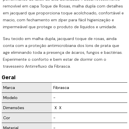
removível em capa Toque de Rosas, malha dupla com detalhes
em jacquard que proporciona toque acolchoado, confortável e
macio, com fechamento em zíper para fácil higienização e
impermeável que protege o produto de líquidos e umidade.
Seu tecido em malha dupla, jacquard toque de rosas, ainda
conta com a proteção antimicrobiana dos íons de prata que
age eliminando toda a presença de ácaros, fungos e bactérias.
Experimente o conforto e bem estar de dormir com o
travesseiro Antirrefluxo da Fibrasca.
Geral
Marca
Fibrasca
Modelo
-
Dimensões
 X 
 X  
Cor
-
Material
-