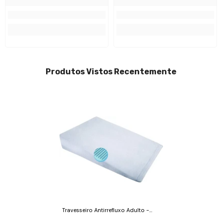
Produtos Vistos Recentemente
Travesseiro Antirrefluxo Adulto -
Fibrasca