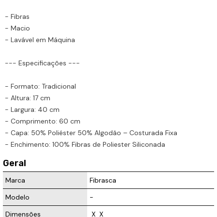
- Fibras
- Macio
- Lavável em Máquina
--- Especificações ---
- Formato: Tradicional
- Altura: 17 cm
- Largura: 40 cm
- Comprimento: 60 cm
- Capa: 50% Poliéster 50% Algodão – Costurada Fixa
- Enchimento: 100% Fibras de Poliester Siliconada
Geral
Marca
Fibrasca
Modelo
-
Dimensões
 X 
 X  