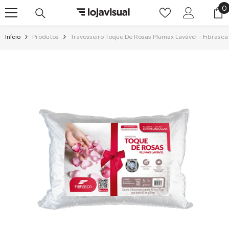
Pular para o conteúdo
0
0
i
Início
Produtos
Travesseiro Toque De Rosas Plumax Lavável - Fibrasca