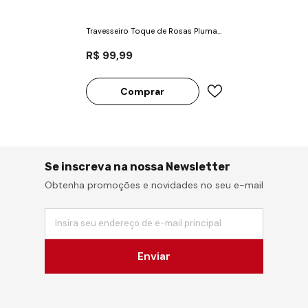
Travesseiro Toque de Rosas Plumax
Lavável - Fibrasca
R$ 99,99
Comprar
Se inscreva na nossa Newsletter
Obtenha promoções e novidades no seu e-mail
Insira seu endereço de e-mail principal
Enviar