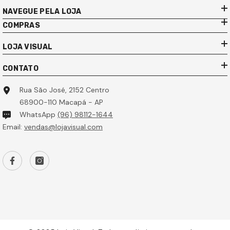
NAVEGUE PELA LOJA
COMPRAS
LOJA VISUAL
CONTATO
Rua São José, 2152 Centro
68900-110 Macapá - AP
WhatsApp
(96) 98112-1644
Email:
vendas@lojavisual.com