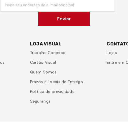
Insira seu endereço de e-mail principal
Enviar
LOJA VISUAL
CONTAT
Trabalhe Conosco
Lojas
sos
Cartão Visual
Entre em 
Quem Somos
Prazos e Locais de Entrega
Politica de privacidade
Segurança