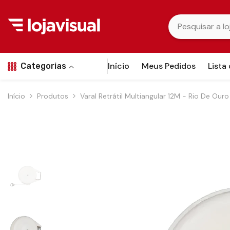
Pular para o conteúdo
Início
Meus Pedidos
Lista
Categorias
Início
Produtos
Varal Retrátil Multiangular 12M - Rio De Ouro