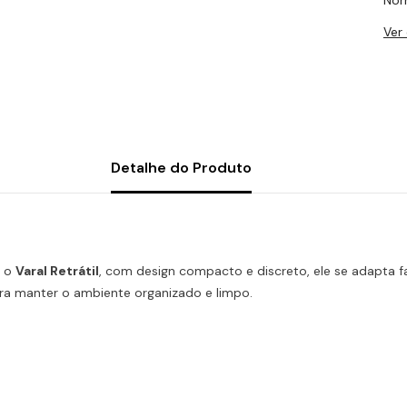
Nor
Ver
Detalhe do Produto
o o
Varal Retrátil
, com design compacto e discreto, ele se adapta fa
para manter o ambiente organizado e limpo.