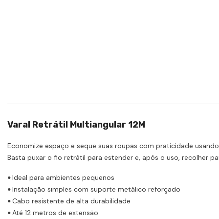
Varal Retrátil Multiangular 12M
Economize espaço e seque suas roupas com praticidade usand
Basta puxar o fio retrátil para estender e, após o uso, recolher 
Ideal para ambientes pequenos
•
Instalação simples com suporte metálico reforçado
•
Cabo resistente de alta durabilidade
•
Até 12 metros de extensão
•