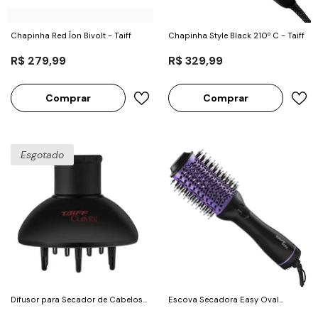
Chapinha Red Íon Bivolt - Taiff
Chapinha Style Black 210º C - Taiff
R$ 279,99
R$ 329,99
Comprar
Comprar
Esgotado
Difusor para Secador de Cabelos
Escova Secadora Easy Oval
Curves - Taiff
1200W Lilás - Taiff