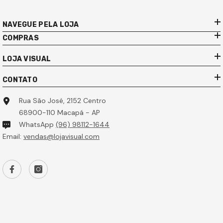
NAVEGUE PELA LOJA
COMPRAS
LOJA VISUAL
CONTATO
Rua São José, 2152 Centro
68900-110 Macapá - AP
WhatsApp
(96) 98112-1644
Email:
vendas@lojavisual.com