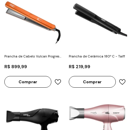
Prancha de Cabelo Vulcan Progress
Prancha de Cerâmica 180º C - Taiff
250° - Taiff
R$ 899,99
R$ 219,99
Comprar
Comprar